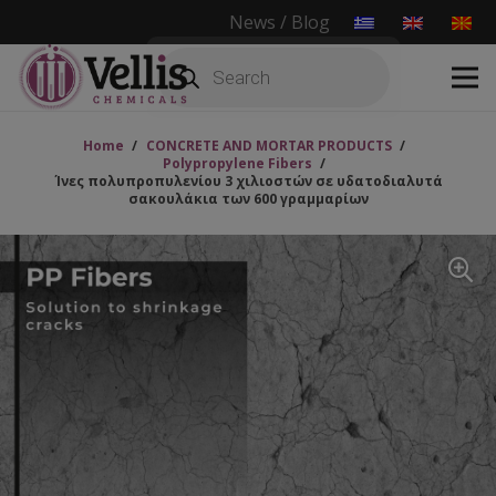
News / Blog
Products
search
Home
/
CONCRETE AND MORTAR PRODUCTS
/
Polypropylene Fibers
/
Ίνες πολυπροπυλενίου 3 χιλιοστών σε υδατοδιαλυτά
σακουλάκια των 600 γραμμαρίων