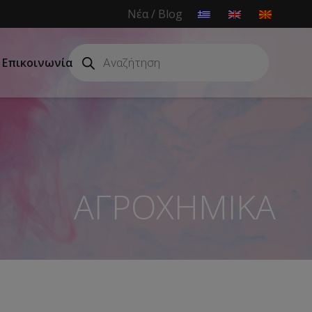
Νέα / Blog
Products
search
Επικοινωνία
ΑΓΡΟΧΗΜΙΚΑ