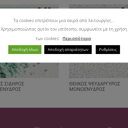
Τα cookies επιτρέπουν μια σειρά από λειτουργίες...
Χρησιμοποιώντας αυτόν τον ιστότοπο, συμφωνείτε με τη χρήση
των cookies.
Περισσότερα
Αποδοχή όλων
Αποδοχή απαραίτητων
Ρυθμίσεις
ΟΣ ΣΙΔΗΡΟΣ
ΘΕΙΙΚΟΣ ΨΕΥΔΑΡΓΥΡΟΣ
ΕΝΥΔΡΟΣ
ΜΟΝΟΕΝΥΔΡΟΣ