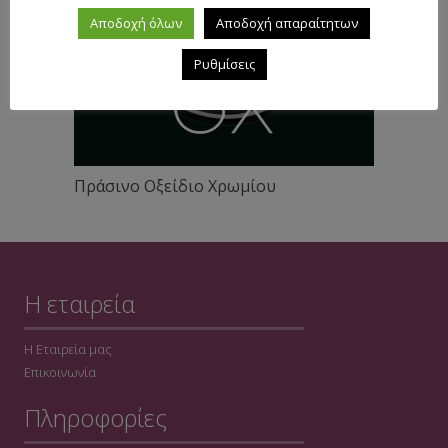
Αποδοχή όλων
Αποδοχή απαραίτητων
Ρυθμίσεις
Πράσινο Οξείδιο Χρωμίου
Η εταιρεία
Η Εταιρεία μας
Επικοινωνία
Πληροφορίες