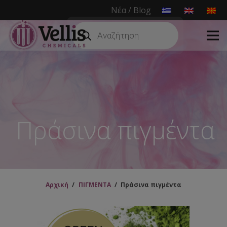
Νέα / Blog
Products
search
Πράσινα πιγμέντα
Αρχική
/
ΠΙΓΜΕΝΤΑ
/
Πράσινα πιγμέντα