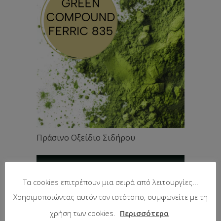
Πράσινο Οξείδιο Σιδήρου
Τα cookies επιτρέπουν μια σειρά από λειτουργίες...
Χρησιμοποιώντας αυτόν τον ιστότοπο, συμφωνείτε με τη
χρήση των cookies.
Περισσότερα