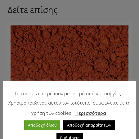
Δείτε επίσης
Τα cookies επιτρέπουν μια σειρά από λειτουργίες...
Χρησιμοποιώντας αυτόν τον ιστότοπο, συμφωνείτε με τη
χρήση των cookies.
Περισσότερα
Αποδοχή όλων
Αποδοχή απαραίτητων
Ρυθμίσεις