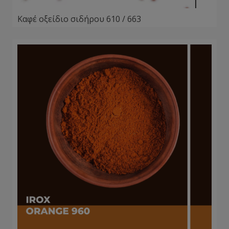
Καφέ οξείδιο σιδήρου 610 / 663