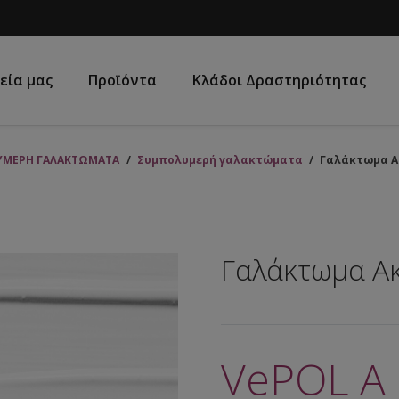
εία μας
Προϊόντα
Κλάδοι Δραστηριότητας
ΥΜΕΡΗ ΓΑΛΑΚΤΩΜΑΤΑ
/
Συμπολυμερή γαλακτώματα
/
Γαλάκτωμα Α
Γαλάκτωμα Α
VePOL A