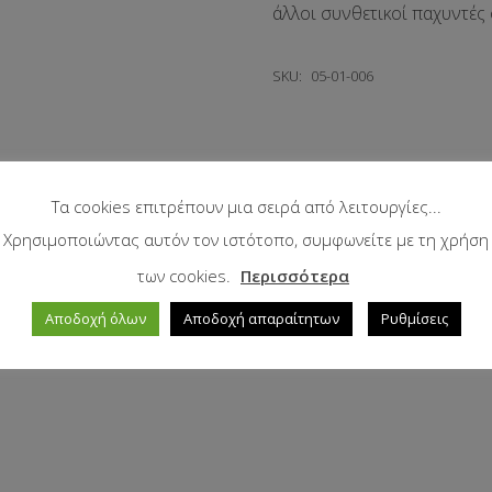
άλλοι συνθετικοί παχυντές 
SKU:
05-01-006
Τα cookies επιτρέπουν μια σειρά από λειτουργίες...
Χρησιμοποιώντας αυτόν τον ιστότοπο, συμφωνείτε με τη χρήση
των cookies.
Περισσότερα
Αποδοχή όλων
Αποδοχή απαραίτητων
Ρυθμίσεις