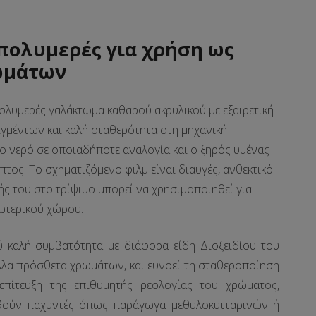
πολυμερές
για χρήση ως
ωμάτων
ολυμερές γαλάκτωμα καθαρού ακρυλικού με εξαιρετική
ιγμέντων και καλή σταθερότητα στη μηχανική
το νερό σε οποιαδήποτε αναλογία και ο ξηρός υμένας
μπτος. Το σχηματιζόμενο φιλμ είναι διαυγές, ανθεκτικό
ής του στο τρίψιμο μπορεί να χρησιμοποιηθεί για
ξωτερικού χώρου.
 καλή συμβατότητα με διάφορα είδη Διοξειδίου του
 άλλα πρόσθετα χρωμάτων, και ευνοεί τη σταθεροποίηση
επίτευξη της επιθυμητής ρεολογίας του χρώματος,
θούν παχυντές όπως παράγωγα μεθυλοκυτταρινών ή