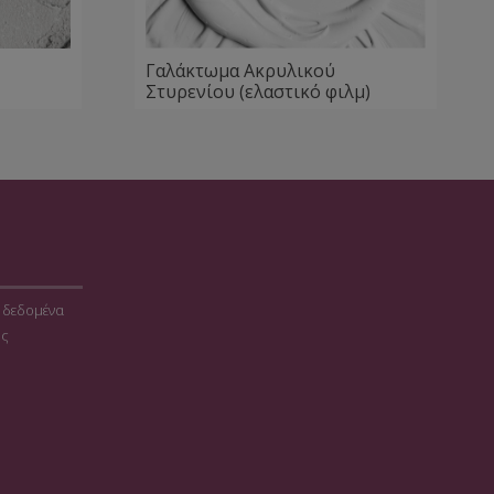
Γαλάκτωμα Ακρυλικού
Στυρενίου (ελαστικό φιλμ)
 δεδομένα
ης