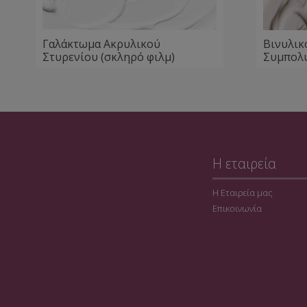
Γαλάκτωμα Ακρυλικού
Βινυλικ
Στυρενίου (σκληρό φιλμ)
Συμπολ
Η εταιρεία
Η Εταιρεία μας
Επικοινωνία