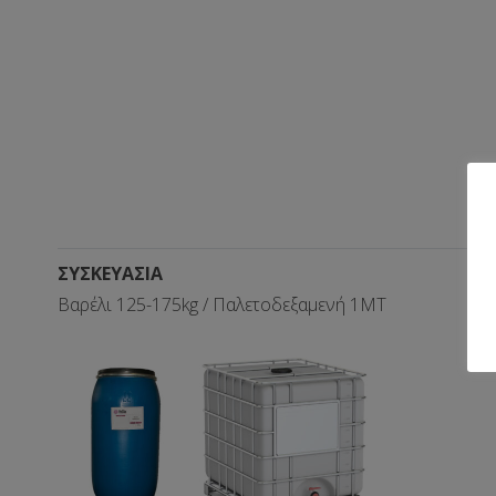
ΣΥΣΚΕΥΑΣΙΑ
Βαρέλι 125-175kg / Παλετοδεξαμενή 1ΜΤ