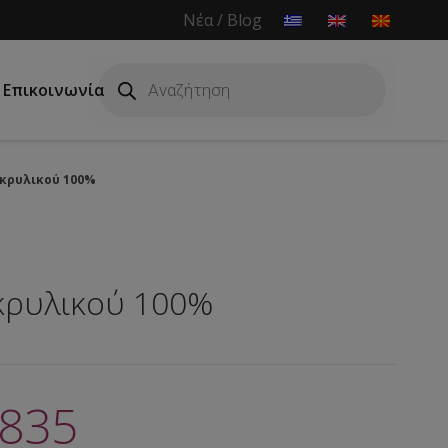
Νέα / Blog
Products
search
Επικοινωνία
κρυλικού 100%
κρυλικού 100%
 835