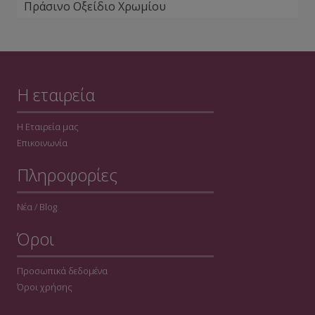
Πράσινο Οξείδιο Χρωμίου
Η εταιρεία
Η Εταιρεία μας
Επικοινωνία
Πληροφορίες
Νέα / Blog
Όροι
Προσωπικά δεδομένα
Όροι χρήσης