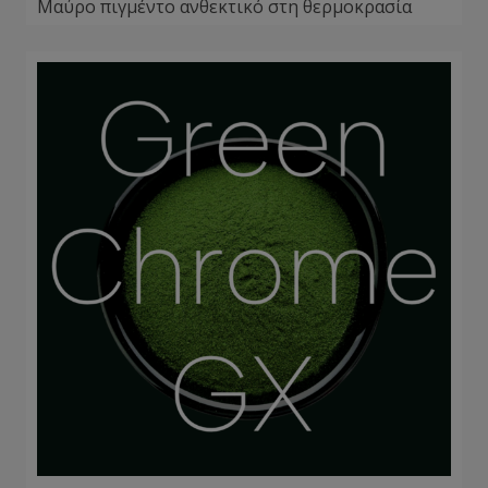
Μαύρο πιγμέντο ανθεκτικό στη θερμοκρασία