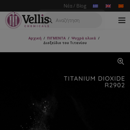
Νέα / Blog
Products
search
Αρχική
/
ΠΙΓΜΕΝΤΑ
/
Ψυχρά υλικά
/
Διοξείδιο του Τιτανίου