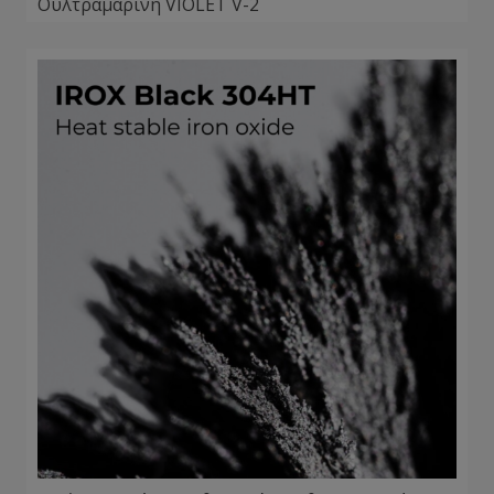
Ουλτραμαρίνη VIOLET V-2