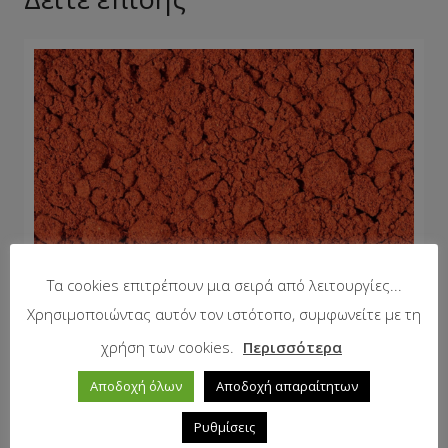
Τα cookies επιτρέπουν μια σειρά από λειτουργίες...
Χρησιμοποιώντας αυτόν τον ιστότοπο, συμφωνείτε με τη
χρήση των cookies.
Περισσότερα
Αποδοχή όλων
Αποδοχή απαραίτητων
Ρυθμίσεις