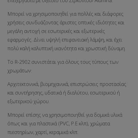
επεξεργασία με οξείδιο του Ζιρκονίου/ Α
lumina
.
Μπορεί να χρησιμοποιηθεί για πολλές και διάφορες
χρήσεις συνδυάζοντας άριστες οπτικές ιδιότητες και
μεγάλη αντοχή σε εσωτερικές και εξωτερικές
εφαρμογές. Δίνει υψηλή επιφανειακή λάμψη, και έχει
πολύ καλή καλυπτική ικανότητα και χρωστική δύναμη.
Το
R
-2902 συνιστάται για όλους τους τύπους των
χρωμάτων:
Αρχιτεκτονικά, βιομηχανικά, επιστρώσεις προστασίας
και συντήρησης, υδατικά ή διαλύτου, εσωτερικού ή
εξωτερικού χώρου.
Μπορεί επίσης να χρησιμοποιηθεί για δομικά υλικά
όπως και για πλαστικά (
PVC
,
P
.
E
κλπ), χρώματα
πιεστηρίων, χαρτί, κεραμικά κλπ.